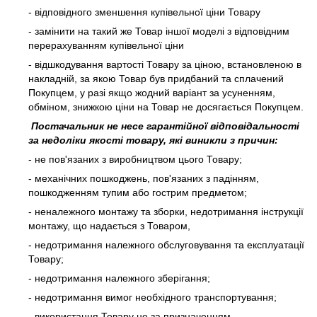
- відповідного зменшення купівельної ціни Товару
- замінити на такий же Товар іншої моделі з відповідним
перерахуванням купівельної ціни
- відшкодування вартості Товару за ціною, встановленою в
накладній, за якою Товар був придбаний та сплачений
Покупцем, у разі якщо жодний варіант за усуненням,
обміном, знижкою ціни на Товар не досягається Покупцем.
Постачальник не несе гарантійної відповідальності
за недоліки якості товару, які виникли з причин:
- не пов'язаних з виробництвом цього Товару;
- механічних пошкоджень, пов'язаних з падінням,
пошкодженням тупим або гострим предметом;
- неналежного монтажу та зборки, недотримання інструкції
монтажу, що надається з Товаром,
- недотримання належного обслуговування та експлуатації
Товару;
- недотримання належного зберігання;
- недотримання вимог необхідного транспортування;
- використання Товару не за призначенням.