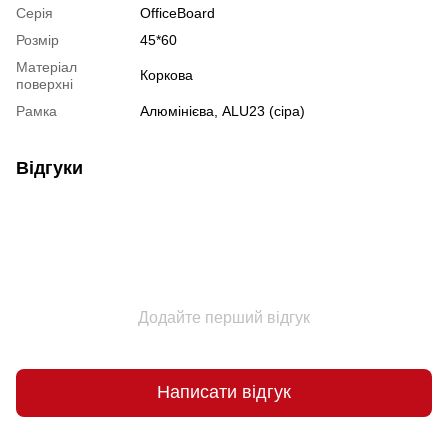
Серія
OfficeBoard
Розмір
45*60
Матеріал
Коркова
поверхні
Рамка
Алюмінієва, ALU23 (сіра)
Відгуки
Додайте перший відгук
Написати відгук