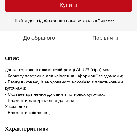
Купити
Ввійти
для відображення накопичувальної знижки
%
До обраного
Порівняти
Опис
Дошка коркова в алюмінієвій рамці ALU23 (сіра) має:
- Коркову поверхню для кріплення інформації гвіздочками;
- Рамку виконану із анодованого алюмінію з пластиковими
куточками;
- Сховане кріплення до стіни в чотирьох куточках;
- Елементи для кріплення до стіни;
У комплекті:
- Елементи кріплення;
Характеристики