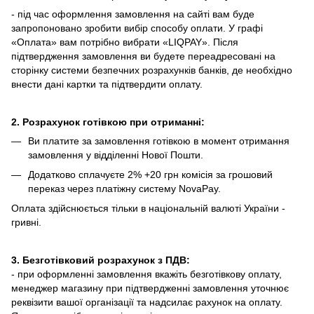
- під час оформлення замовлення на сайті вам буде
запропоновано зробити вибір способу оплати.
У графі
«Оплата» вам потрібно вибрати «LIQPAY».
Після
підтвердження замовлення ви будете переадресовані на
сторінку системи безпечних розрахунків банків, де необхідно
внести дані картки та підтвердити оплату.
2. Розрахунок готівкою при отриманні:
Ви платите за замовлення готівкою в момент отримання
замовлення у відділенні Нової Пошти.
Додатково сплачуєте 2% +20 грн комісія за грошовий
переказ через платіжну систему NovaPay.
Оплата здійснюється тільки в національній валюті України -
гривні.
3. Безготівковий розрахунок з ПДВ:
- при оформленні замовлення вкажіть безготівкову оплату,
менеджер магазину при підтвердженні замовлення уточнює
реквізити вашої організації та надсилає рахунок на оплату.