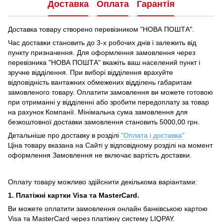
Доставка
Оплата
Гарантія
Доставка товару створено перевізником "НОВА ПОШТА".
Час доставки становить до 3-х робочих днів і залежить від
пункту призначення.
Для оформлення замовлення через
перевізника "НОВА ПОШТА" вкажіть ваш населений пункт і
зручне відділення.
При виборі відділення врахуйте
відповідність вантажних обмежених відділень габаритам
замовленого товару.
Оплатити замовлення ви можете готовою
при отриманні у відділенні або зробити передоплату за товар
на рахунок Компанії.
Мінімальна сума замовлення для
безкоштовної доставки замовлення становить 5000,00 грн.
Детальніше про доставку в розділі
"Оплата і доставка"
Ціна товару вказана на Сайті у відповідному розділі на момент
оформлення Замовлення не включає вартість доставки.
Оплату товару можливо здійснити декількома варіантами:
1. Платіжні картки Visa та MasterCard.
Ви можете оплатити замовлення онлайн банківською картою
Visa та MasterCard через платіжну систему LIQPAY.