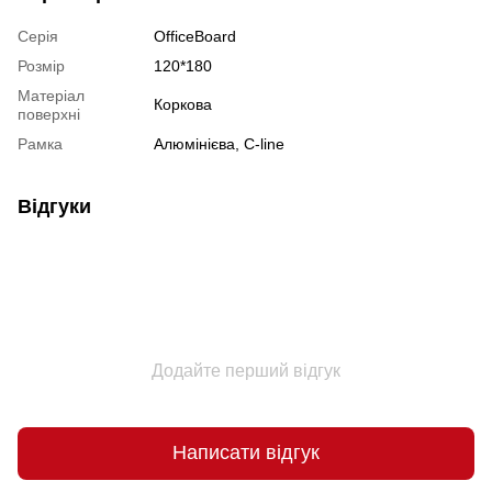
Серія
OfficeBoard
Розмір
120*180
Матеріал
Коркова
поверхні
Рамка
Алюмінієва, C-line
Відгуки
Додайте перший відгук
Написати відгук