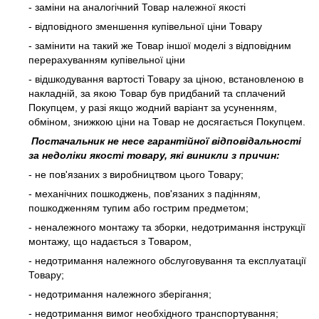
- заміни на аналогічний Товар належної якості
- відповідного зменшення купівельної ціни Товару
- замінити на такий же Товар іншої моделі з відповідним
перерахуванням купівельної ціни
- відшкодування вартості Товару за ціною, встановленою в
накладній, за якою Товар був придбаний та сплачений
Покупцем, у разі якщо жодний варіант за усуненням,
обміном, знижкою ціни на Товар не досягається Покупцем.
Постачальник не несе гарантійної відповідальності
за недоліки якості товару, які виникли з причин:
- не пов'язаних з виробництвом цього Товару;
- механічних пошкоджень, пов'язаних з падінням,
пошкодженням тупим або гострим предметом;
- неналежного монтажу та зборки, недотримання інструкції
монтажу, що надається з Товаром,
- недотримання належного обслуговування та експлуатації
Товару;
- недотримання належного зберігання;
- недотримання вимог необхідного транспортування;