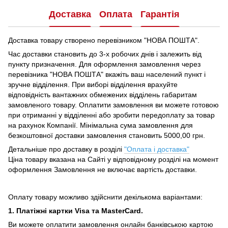
Доставка
Оплата
Гарантія
Доставка товару створено перевізником "НОВА ПОШТА".
Час доставки становить до 3-х робочих днів і залежить від
пункту призначення.
Для оформлення замовлення через
перевізника "НОВА ПОШТА" вкажіть ваш населений пункт і
зручне відділення.
При виборі відділення врахуйте
відповідність вантажних обмежених відділень габаритам
замовленого товару.
Оплатити замовлення ви можете готовою
при отриманні у відділенні або зробити передоплату за товар
на рахунок Компанії.
Мінімальна сума замовлення для
безкоштовної доставки замовлення становить 5000,00 грн.
Детальніше про доставку в розділі
"Оплата і доставка"
Ціна товару вказана на Сайті у відповідному розділі на момент
оформлення Замовлення не включає вартість доставки.
Оплату товару можливо здійснити декількома варіантами:
1. Платіжні картки Visa та MasterCard.
Ви можете оплатити замовлення онлайн банківською картою