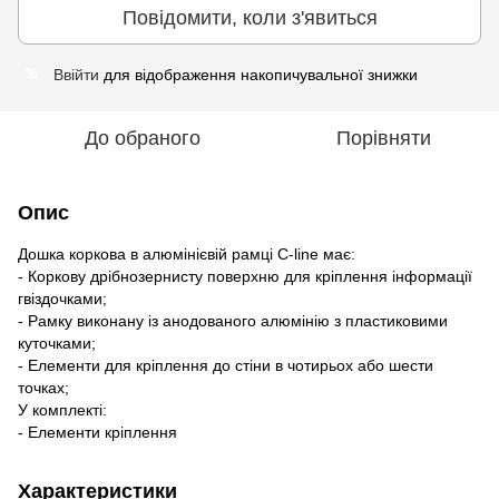
Повідомити, коли з'явиться
Ввійти
для відображення накопичувальної знижки
%
До обраного
Порівняти
Опис
Дошка коркова в алюмінієвій рамці C-line має:
- Коркову дрібнозернисту поверхню для кріплення інформації
гвіздочками;
- Рамку виконану із анодованого алюмінію з пластиковими
куточками;
- Елементи для кріплення до стіни в чотирьох або шести
точках;
У комплекті:
- Елементи кріплення
Характеристики