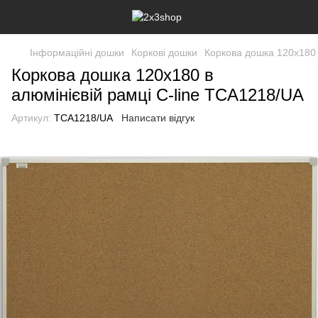
Інформаційні дошки
Коркові дошки
Коркова дошка 120x180 в
Коркова дошка 120x180 в
алюмінієвій рамці C-line TCA1218/UA
Артикул:
TCA1218/UA
Написати відгук