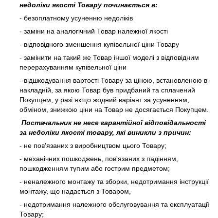
недоліки якості Товару починається в:
- безоплатному усуненню недоліків
- заміни на аналогічний Товар належної якості
- відповідного зменшення купівельної ціни Товару
- замінити на такий же Товар іншої моделі з відповідним
перерахуванням купівельної ціни
- відшкодування вартості Товару за ціною, встановленою в
накладній, за якою Товар був придбаний та сплачений
Покупцем, у разі якщо жодний варіант за усуненням,
обміном, знижкою ціни на Товар не досягається Покупцем.
Постачальник не несе гарантійної відповідальності
за недоліки якості товару, які виникли з причин:
- не пов'язаних з виробництвом цього Товару;
- механічних пошкоджень, пов'язаних з падінням,
пошкодженням тупим або гострим предметом;
- неналежного монтажу та зборки, недотримання інструкції
монтажу, що надається з Товаром,
- недотримання належного обслуговування та експлуатації
Товару;