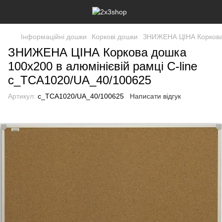
Інформаційні дошки
Коркові дошки
ЗНИЖЕНА ЦІНА Коркова д
ЗНИЖЕНА ЦІНА Коркова дошка
100x200 в алюмінієвій рамці C-line
c_TCA1020/UA_40/100625
Артикул:
c_TCA1020/UA_40/100625
Написати відгук