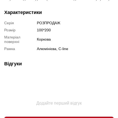
Характеристики
Серія
РОЗПРОДАЖ
Розмір
100*200
Матеріал
Коркова
поверхні
Рамка
Алюмінієва, C-line
Відгуки
Додайте перший відгук