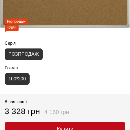
Розпродаж
−20%
Серія
РОЗПРОДАЖ
Розмір
100*200
В наявності
3 328 грн
4 160 грн
Купити