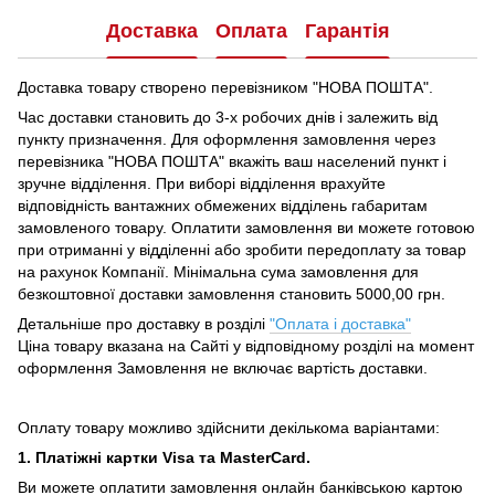
Доставка
Оплата
Гарантія
Доставка товару створено перевізником "НОВА ПОШТА".
Час доставки становить до 3-х робочих днів і залежить від
пункту призначення.
Для оформлення замовлення через
перевізника "НОВА ПОШТА" вкажіть ваш населений пункт і
зручне відділення.
При виборі відділення врахуйте
відповідність вантажних обмежених відділень габаритам
замовленого товару.
Оплатити замовлення ви можете готовою
при отриманні у відділенні або зробити передоплату за товар
на рахунок Компанії.
Мінімальна сума замовлення для
безкоштовної доставки замовлення становить 5000,00 грн.
Детальніше про доставку в розділі
"Оплата і доставка"
Ціна товару вказана на Сайті у відповідному розділі на момент
оформлення Замовлення не включає вартість доставки.
Оплату товару можливо здійснити декількома варіантами:
1. Платіжні картки Visa та MasterCard.
Ви можете оплатити замовлення онлайн банківською картою