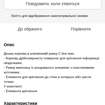
Повідомити, коли з'явиться
Ввійти
для відображення накопичувальної знижки
%
До обраного
Порівняти
Опис
Дошка коркова в алюмінієвій рамці C-line має:
- Коркову дрібнозернисту поверхню для кріплення інформації
гвіздочками;
- Рамку виконану із анодованого алюмінію з пластиковими
куточками;
- Елементи для кріплення до стіни в чотирьох або шести
точках;
У комплекті:
- Елементи кріплення
Характеристики