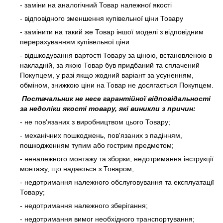
- заміни на аналогічний Товар належної якості
- відповідного зменшення купівельної ціни Товару
- замінити на такий же Товар іншої моделі з відповідним
перерахуванням купівельної ціни
- відшкодування вартості Товару за ціною, встановленою в
накладній, за якою Товар був придбаний та сплачений
Покупцем, у разі якщо жодний варіант за усуненням,
обміном, знижкою ціни на Товар не досягається Покупцем.
Постачальник не несе гарантійної відповідальності
за недоліки якості товару, які виникли з причин:
- не пов'язаних з виробництвом цього Товару;
- механічних пошкоджень, пов'язаних з падінням,
пошкодженням тупим або гострим предметом;
- неналежного монтажу та зборки, недотримання інструкції
монтажу, що надається з Товаром,
- недотримання належного обслуговування та експлуатації
Товару;
- недотримання належного зберігання;
- недотримання вимог необхідного транспортування;