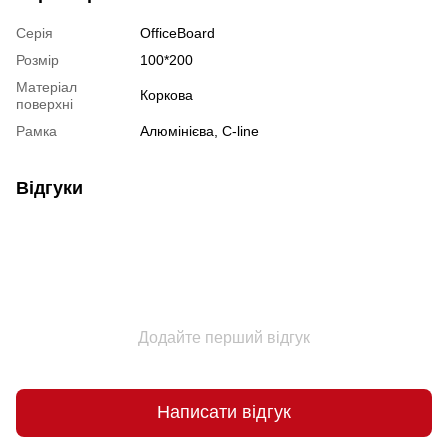
Серія
OfficeBoard
Розмір
100*200
Матеріал
Коркова
поверхні
Рамка
Алюмінієва, C-line
Відгуки
Додайте перший відгук
Написати відгук