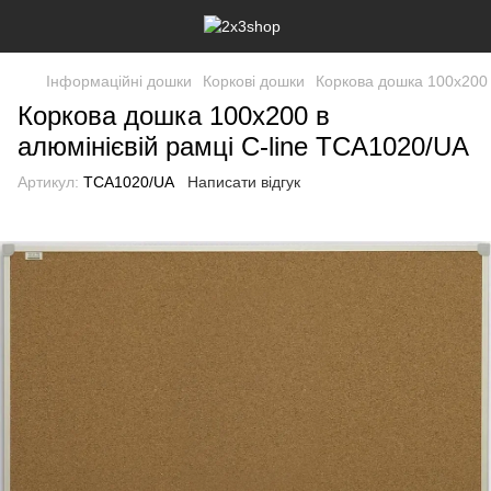
Інформаційні дошки
Коркові дошки
Коркова дошка 100x200 в
Коркова дошка 100x200 в
алюмінієвій рамці C-line TCA1020/UA
Артикул:
TCA1020/UA
Написати відгук