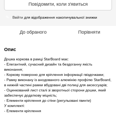
Повідомити, коли з'явиться
Ввійти
для відображення накопичувальної знижки
%
До обраного
Порівняти
Опис
Дошка коркова в рамці StarBoard має:
- Елегантний, сучасний дизайн та бездоганну якість
виконання;
- Коркову поверхню для кріплення інформації гвіздочками;
- Рамку виконану із анодованого алюмінію профілю StarBoard,
в нижній частині рамки вбудовані дві полиці для аксессуарів;
- Оцинкований лист сталі зі зворотньої сторони дошки, який
забеспечує додаткову міцність;
- Елементи кріплення до стіни (регульовані гвинти)
У комплекті:
- Елементи кріплення