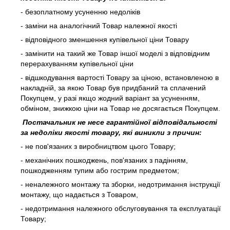
- безоплатному усуненню недоліків
- заміни на аналогічний Товар належної якості
- відповідного зменшення купівельної ціни Товару
- замінити на такий же Товар іншої моделі з відповідним
перерахуванням купівельної ціни
- відшкодування вартості Товару за ціною, встановленою в
накладній, за якою Товар був придбаний та сплачений
Покупцем, у разі якщо жодний варіант за усуненням,
обміном, знижкою ціни на Товар не досягається Покупцем.
Постачальник не несе гарантійної відповідальності
за недоліки якості товару, які виникли з причин:
- не пов'язаних з виробництвом цього Товару;
- механічних пошкоджень, пов'язаних з падінням,
пошкодженням тупим або гострим предметом;
- неналежного монтажу та зборки, недотримання інструкції
монтажу, що надається з Товаром,
- недотримання належного обслуговування та експлуатації
Товару;