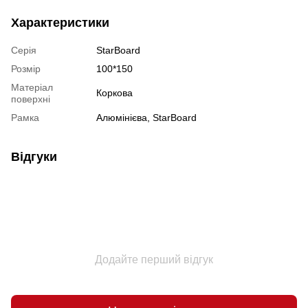
Характеристики
Серія
StarBoard
Розмір
100*150
Матеріал
Коркова
поверхні
Рамка
Алюмінієва, StarBoard
Відгуки
Додайте перший відгук