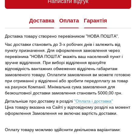
Написати відгук
Доставка
Оплата
Гарантія
Доставка товару створено перевізником "НОВА ПОШТА".
Час доставки становить до 3-х робочих днів і залежить від
пункту призначення.
Для оформлення замовлення через
перевізника "НОВА ПОШТА" вкажіть ваш населений пункт і
зручне відділення.
При виборі відділення врахуйте
відповідність вантажних обмежених відділень габаритам
замовленого товару.
Оплатити замовлення ви можете готовою
при отриманні у відділенні або зробити передоплату за товар
на рахунок Компанії.
Мінімальна сума замовлення для
безкоштовної доставки замовлення становить 5000,00 грн.
Детальніше про доставку в розділі
"Оплата і доставка"
Ціна товару вказана на Сайті у відповідному розділі на момент
оформлення Замовлення не включає вартість доставки.
Оплату товару можливо здійснити декількома варіантами: