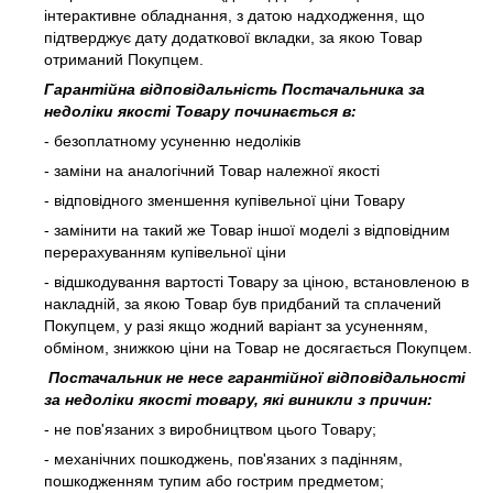
інтерактивне обладнання, з датою надходження, що
підтверджує дату додаткової вкладки, за якою Товар
отриманий Покупцем.
Гарантійна відповідальність Постачальника за
недоліки якості Товару починається в:
- безоплатному усуненню недоліків
- заміни на аналогічний Товар належної якості
- відповідного зменшення купівельної ціни Товару
- замінити на такий же Товар іншої моделі з відповідним
перерахуванням купівельної ціни
- відшкодування вартості Товару за ціною, встановленою в
накладній, за якою Товар був придбаний та сплачений
Покупцем, у разі якщо жодний варіант за усуненням,
обміном, знижкою ціни на Товар не досягається Покупцем.
Постачальник не несе гарантійної відповідальності
за недоліки якості товару, які виникли з причин:
- не пов'язаних з виробництвом цього Товару;
- механічних пошкоджень, пов'язаних з падінням,
пошкодженням тупим або гострим предметом;