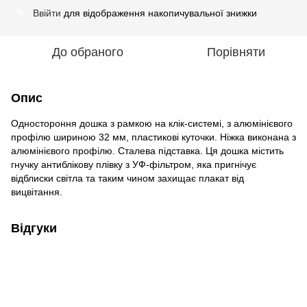
Ввійти
для відображення накопичувальної знижки
%
До обраного
Порівняти
Опис
Одностороння дошка з рамкою на клік-системі, з алюмінієвого
профілю шириною 32 мм, пластикові куточки.
Ніжка виконана з
алюмінієвого профілю.
Сталева підставка.
Ця дошка містить
гнучку антиблікову плівку з УФ-фільтром, яка пригнічує
відблиски світла та таким чином захищає плакат від
вицвітання.
Відгуки