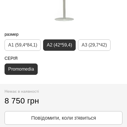
размер
A1 (59,4*84,1)
A2 (42*59,4)
A3 (29,7*42)
СЕРІЯ
Promomedia
Немає в наявності
8 750 грн
Повідомити, коли з'явиться