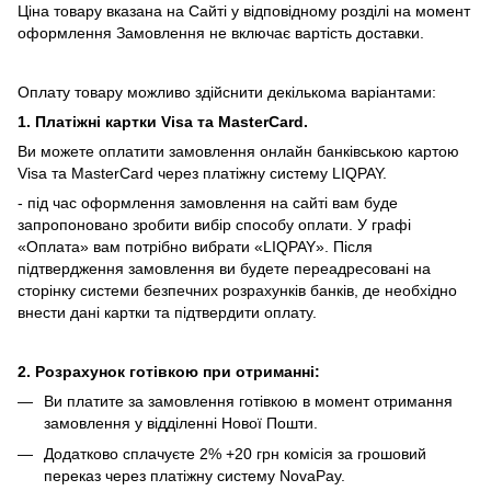
Ціна товару вказана на Сайті у відповідному розділі на момент
оформлення Замовлення не включає вартість доставки.
Оплату товару можливо здійснити декількома варіантами:
1. Платіжні картки Visa та MasterCard.
Ви можете оплатити замовлення онлайн банківською картою
Visa та MasterCard через платіжну систему LIQPAY.
- під час оформлення замовлення на сайті вам буде
запропоновано зробити вибір способу оплати.
У графі
«Оплата» вам потрібно вибрати «LIQPAY».
Після
підтвердження замовлення ви будете переадресовані на
сторінку системи безпечних розрахунків банків, де необхідно
внести дані картки та підтвердити оплату.
2. Розрахунок готівкою при отриманні:
Ви платите за замовлення готівкою в момент отримання
замовлення у відділенні Нової Пошти.
Додатково сплачуєте 2% +20 грн комісія за грошовий
переказ через платіжну систему NovaPay.