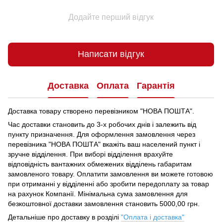
Додайте перший відгук
Написати відгук
Доставка
Оплата
Гарантія
Доставка товару створено перевізником "НОВА ПОШТА".
Час доставки становить до 3-х робочих днів і залежить від
пункту призначення.
Для оформлення замовлення через
перевізника "НОВА ПОШТА" вкажіть ваш населений пункт і
зручне відділення.
При виборі відділення врахуйте
відповідність вантажних обмежених відділень габаритам
замовленого товару.
Оплатити замовлення ви можете готовою
при отриманні у відділенні або зробити передоплату за товар
на рахунок Компанії.
Мінімальна сума замовлення для
безкоштовної доставки замовлення становить 5000,00 грн.
Детальніше про доставку в розділі
"Оплата і доставка"