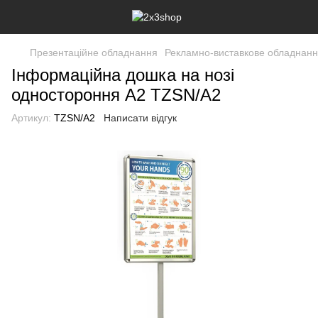
Презентаційне обладнання
Рекламно-виставкове обладнан
Інформаційна дошка на нозі
одностороння А2 TZSN/A2
Артикул:
TZSN/A2
Написати відгук