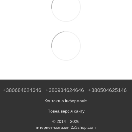
+380684624646
+380934624646
+380504625146
Контактна інформація
Повна версія сайту
© 2014—2026
інтернет-магазин 2x3shop.com