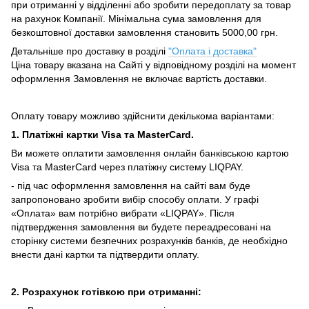
при отриманні у відділенні або зробити передоплату за товар
на рахунок Компанії.
Мінімальна сума замовлення для
безкоштовної доставки замовлення становить 5000,00 грн.
Детальніше про доставку в розділі
"Оплата і доставка"
Ціна товару вказана на Сайті у відповідному розділі на момент
оформлення Замовлення не включає вартість доставки.
Оплату товару можливо здійснити декількома варіантами:
1. Платіжні картки Visa та MasterCard.
Ви можете оплатити замовлення онлайн банківською картою
Visa та MasterCard через платіжну систему LIQPAY.
- під час оформлення замовлення на сайті вам буде
запропоновано зробити вибір способу оплати.
У графі
«Оплата» вам потрібно вибрати «LIQPAY».
Після
підтвердження замовлення ви будете переадресовані на
сторінку системи безпечних розрахунків банків, де необхідно
внести дані картки та підтвердити оплату.
2. Розрахунок готівкою при отриманні: