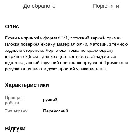
До обраного
Порівняти
Опис
Екран на тринозі у форматі 1:1, потужний верхній тримач.
Плоска поверхня екрану, матеріал білий, матовий, з темною
задньою стороною. Чорна окантовка по краях екрану
шириною 2,5 см - для кращого контрасту. Складається
підставка, легкий і зручний при транспортуванні. Тримач для
регулювання висоти дуже простий у використанні.
Характеристики
Принцип
ручний
роботи
Тип екрану
Переносний
Відгуки