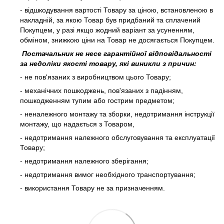
- відшкодування вартості Товару за ціною, встановленою в
накладній, за якою Товар був придбаний та сплачений
Покупцем, у разі якщо жодний варіант за усуненням,
обміном, знижкою ціни на Товар не досягається Покупцем.
Постачальник не несе гарантійної відповідальності
за недоліки якості товару, які виникли з причин:
- не пов'язаних з виробництвом цього Товару;
- механічних пошкоджень, пов'язаних з падінням,
пошкодженням тупим або гострим предметом;
- неналежного монтажу та зборки, недотримання інструкції
монтажу, що надається з Товаром,
- недотримання належного обслуговування та експлуатації
Товару;
- недотримання належного зберігання;
- недотримання вимог необхідного транспортування;
- використання Товару не за призначенням.