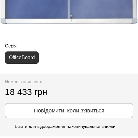
Серія
OfficeBoard
Немає в наявності
18 433 грн
Повідомити, коли з'явиться
Ввійти
для відображення накопичувальної знижки
%