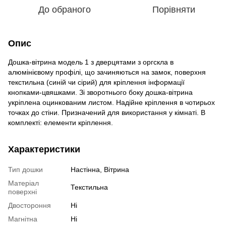
До обраного
Порівняти
Опис
Дошка-вітрина модель 1 з дверцятами з оргскла в
алюмінієвому профілі, що зачиняються на замок, поверхня
текстильна (синій чи сірий) для кріплення інформації
кнопками-цвяшками. Зі зворотнього боку дошка-вітрина
укріплена оцинкованим листом. Надійне кріплення в чотирьох
точках до стіни. Призначений для використання у кімнаті. В
комплекті: елементи кріплення.
Характеристики
Тип дошки
Настінна, Вітрина
Матеріал
Текстильна
поверхні
Двостороння
Ні
Магнітна
Ні