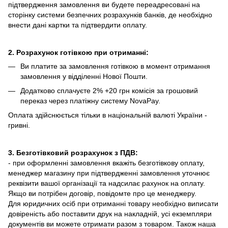
підтвердження замовлення ви будете переадресовані на
сторінку системи безпечних розрахунків банків, де необхідно
внести дані картки та підтвердити оплату.
2. Розрахунок готівкою при отриманні:
Ви платите за замовлення готівкою в момент отримання
замовлення у відділенні Нової Пошти.
Додатково сплачуєте 2% +20 грн комісія за грошовий
переказ через платіжну систему NovaPay.
Оплата здійснюється тільки в національній валюті України -
гривні.
3. Безготівковий розрахунок з ПДВ:
- при оформленні замовлення вкажіть безготівкову оплату,
менеджер магазину при підтвердженні замовлення уточнює
реквізити вашої організації та надсилає рахунок на оплату.
Якщо ви потрібен договір, повідомте про це менеджеру.
Для юридичних осіб при отриманні товару необхідно виписати
довіреність або поставити друк на накладній, усі екземпляри
документів ви можете отримати разом з товаром. Також наша