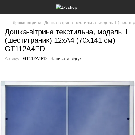
Дошки-вітрини
Дошка-вітрина текстильна, модель 1 (шестиг
Дошка-вітрина текстильна, модель 1
(шестиграник) 12xA4 (70x141 см)
GT112A4PD
Артикул:
GT112A4PD
Написати відгук