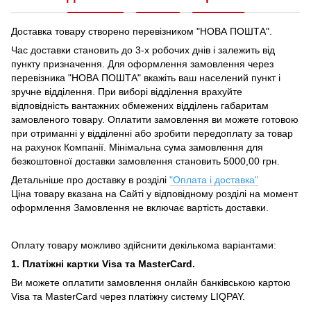
Доставка товару створено перевізником "НОВА ПОШТА".
Час доставки становить до 3-х робочих днів і залежить від
пункту призначення.
Для оформлення замовлення через
перевізника "НОВА ПОШТА" вкажіть ваш населений пункт і
зручне відділення.
При виборі відділення врахуйте
відповідність вантажних обмежених відділень габаритам
замовленого товару.
Оплатити замовлення ви можете готовою
при отриманні у відділенні або зробити передоплату за товар
на рахунок Компанії.
Мінімальна сума замовлення для
безкоштовної доставки замовлення становить 5000,00 грн.
Детальніше про доставку в розділі
"Оплата і доставка"
Ціна товару вказана на Сайті у відповідному розділі на момент
оформлення Замовлення не включає вартість доставки.
Оплату товару можливо здійснити декількома варіантами:
1. Платіжні картки Visa та MasterCard.
Ви можете оплатити замовлення онлайн банківською картою
Visa та MasterCard через платіжну систему LIQPAY.