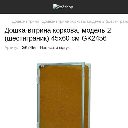
Дошки-вітрини
Дошка-вітрина коркова, модель 2 (шестигран
Дошка-вітрина коркова, модель 2
(шестиграник) 45х60 см GK2456
Артикул:
GK2456
Написати відгук