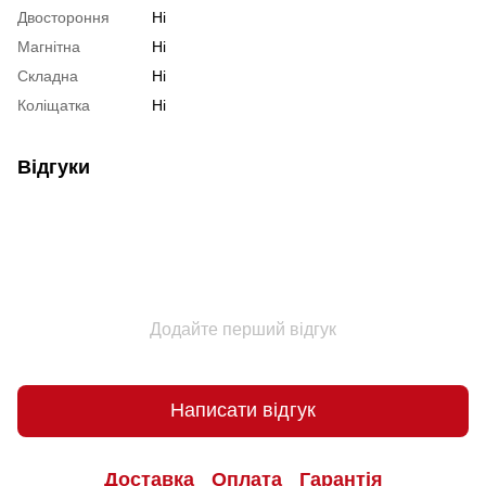
Двостороння
Ні
Магнітна
Ні
Складна
Ні
Коліщатка
Ні
Відгуки
Додайте перший відгук
Написати відгук
Доставка
Оплата
Гарантія