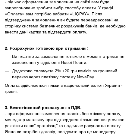
- під час оформлення замовлення на сайті вам буде
запропоновано зробити вибір способу оплати.
У графі
«Оплата» вам потрібно вибрати «LIQPAY».
Після
підтвердження замовлення ви будете переадресовані на
сторінку системи безпечних розрахунків банків, де необхідно
внести дані картки та підтвердити оплату.
2. Розрахунок готівкою при отриманні:
Ви платите за замовлення готівкою в момент отримання
замовлення у відділенні Нової Пошти.
Додатково сплачуєте 2% +20 грн комісія за грошовий
переказ через платіжну систему NovaPay.
Оплата здійснюється тільки в національній валюті України -
гривні.
3. Безготівковий розрахунок з ПДВ:
- при оформленні замовлення вкажіть безготівкову оплату,
менеджер магазину при підтвердженні замовлення уточнює
реквізити вашої організації та надсилає рахунок на оплату.
Якщо ви потрібен договір, повідомте про це менеджеру.