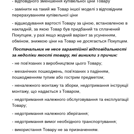
- відповідного зменшення купівельної ціни Товару
- замінити на такий же Товар іншої моделі з відповідним
перерахуванням купівельної ціни
- відшкодування вартості Товару за ціною, встановленою в
накладній, за якою Товар був придбаний та сплачений
Покупцем, у разі якщо жодний варіант за усуненням,
обміном, знижкою ціни на Товар не досягається Покупцем.
Постачальник не несе гарантійної відповідальності
за недоліки якості товару, які виникли з причин:
- не пов'язаних з виробництвом цього Товару;
- механічних пошкоджень, пов'язаних з падінням,
пошкодженням тупим або гострим предметом;
- неналежного монтажу та зборки, недотримання інструкції
монтажу, що надається з Товаром,
- недотримання належного обслуговування та експлуатації
Товару;
- недотримання належного зберігання;
- недотримання вимог необхідного транспортування;
- використання Товару не за призначенням.