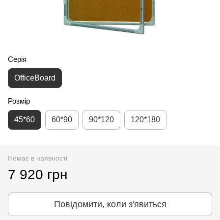
Серія
OfficeBoard
Розмір
45*60
60*90
90*120
120*180
Немає в наявності
7 920 грн
Повідомити, коли з'явиться