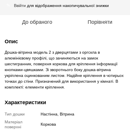
Ввійти
для відображення накопичувальної знижки
%
До обраного
Порівняти
Опис
Дошка-вітрина модель 2 з дверцятами з оргскла в
алюмінієвому профілі, що зачиняються на замок
шестигранник, поверхня коркова для кріплення інформації
кнопками-цвяшками.
Зі зворотнього боку дошка-вітрина
укріплена оцинкованим листом.
Надійне кріплення в чотирьох
точках до стіни.
Призначений для використання у кімнаті.
В
комплекті: елементи кріплення.
Характеристики
Тип дошки
Настінна, Вітрина
Матеріал
Коркова
поверхні