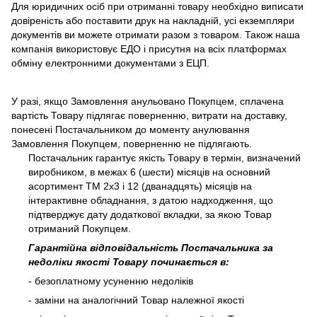
Для юридичних осіб при отриманні товару необхідно виписати
довіреність або поставити друк на накладній, усі екземпляри
документів ви можете отримати разом з товаром. Також наша
компанія використовує ЕДО і присутня на всіх платформах
обміну електронними документами з ЕЦП.
У разі, якщо Замовлення анульовано Покупцем, сплачена
вартість Товару підлягає поверненню, витрати на доставку,
понесені Постачальником до моменту анулювання
Замовлення Покупцем, поверненню не підлягають.
Постачальник гарантує якість Товару в термін, визначений
виробником, в межах 6 (шести) місяців на основний
асортимент ТМ 2х3 і 12 (дванадцять) місяців на
інтерактивне обладнання, з датою надходження, що
підтверджує дату додаткової вкладки, за якою Товар
отриманий Покупцем.
Гарантійна відповідальність Постачальника за
недоліки якості Товару починається в:
- безоплатному усуненню недоліків
- заміни на аналогічний Товар належної якості