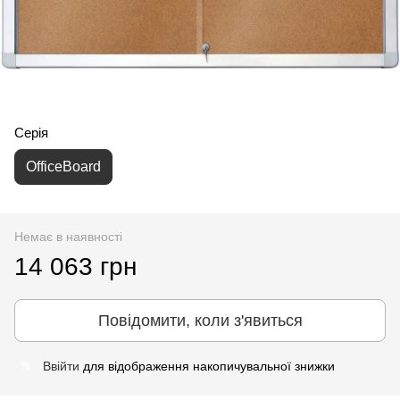
Серія
OfficeBoard
Немає в наявності
14 063 грн
Повідомити, коли з'явиться
Ввійти
для відображення накопичувальної знижки
%