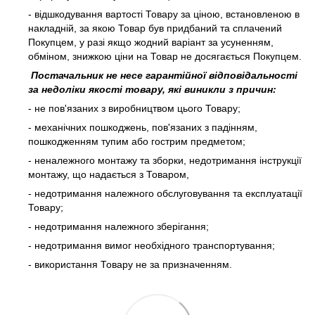
- відшкодування вартості Товару за ціною, встановленою в
накладній, за якою Товар був придбаний та сплачений
Покупцем, у разі якщо жодний варіант за усуненням,
обміном, знижкою ціни на Товар не досягається Покупцем.
Постачальник не несе гарантійної відповідальності
за недоліки якості товару, які виникли з причин:
- не пов'язаних з виробництвом цього Товару;
- механічних пошкоджень, пов'язаних з падінням,
пошкодженням тупим або гострим предметом;
- неналежного монтажу та зборки, недотримання інструкції
монтажу, що надається з Товаром,
- недотримання належного обслуговування та експлуатації
Товару;
- недотримання належного зберігання;
- недотримання вимог необхідного транспортування;
- використання Товару не за призначенням.