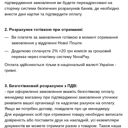
підтвердження замовлення ви будете переадресовані на
сторінку системи безпечних розрахунків банків, де необхідно
внести дані картки та підтвердити оплату.
2. Розрахунок готівкою при отриманні:
Ви платите за замовлення готівкою в момент отримання
замовлення у відділенні Нової Пошти.
Додатково сплачуєте 2% +20 грн комісія за грошовий
переказ через платіжну систему NovaPay.
Оплата здійснюється тільки в національній валюті України -
гривні.
3. Безготівковий розрахунок з ПДВ:
- при оформленні замовлення вкажіть безготівкову оплату,
менеджер магазину при підтвердженні замовлення уточнює
реквізити вашої організації та надсилає рахунок на оплату.
Якщо ви потрібен договір, повідомте про це менеджеру.
Для юридичних осіб при отриманні товару необхідно виписати
довіреність або поставити друк на накладній, усі екземпляри
документів ви можете отримати разом з товаром. Також наша