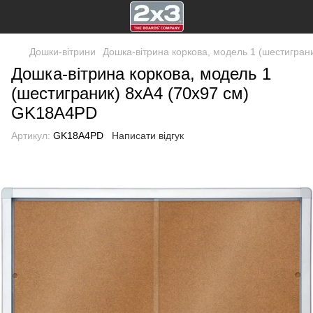
Дошки-вітрини
Дошка-вітрина коркова, модель 1 (шестиграни
Дошка-вітрина коркова, модель 1
(шестиграник) 8xA4 (70x97 см)
GK18A4PD
Артикул:
GK18A4PD
Написати відгук