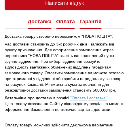
Написати відгук
Доставка
Оплата
Гарантія
Доставка товару створено перевізником "НОВА ПОШТА".
Час доставки становить до 3-х робочих днів і залежить від
пункту призначення.
Для оформлення замовлення через
перевізника "НОВА ПОШТА" вкажіть ваш населений пункт і
зручне відділення.
При виборі відділення врахуйте
відповідність вантажних обмежених відділень габаритам
замовленого товару.
Оплатити замовлення ви можете готовою
при отриманні у відділенні або зробити передоплату за товар
на рахунок Компанії.
Мінімальна сума замовлення для
безкоштовної доставки замовлення становить 5000,00 грн.
Детальніше про доставку в розділі
"Оплата і доставка"
Ціна товару вказана на Сайті у відповідному розділі на момент
оформлення Замовлення не включає вартість доставки.
Оплату товару можливо здійснити декількома варіантами: