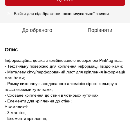
Ввійти
для відображення накопичувальної знижки
%
До обраного
Порівняти
Опис
Інформаційна дошка з комбінованою поверхнею PinMag має:
- Текстильну поверхню для кріплення інформації гвіздочками;
- Металеву сітку/перфорований лист для кріплення інформації
магнітами;
- Рамку виконану з анодованого алюмінію сірого кольору з
пластиковими куточками;
- Сховане кріплення до стіни в чотирьох куточках;
- Елементи для кріплення до стіни;
У комплекті:
- 3 магніти;
- Елементи кріплення;