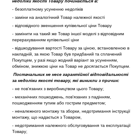
недоліки якості Товару починається в:
- безоплатному усуненню недоліків
- заміни на аналогічний Товар належної якості
- відповідного зменшення купівельної ціни Товару
- замінити на такий же Товар іншої моделі з відповідним
перерахуванням купівельної ціни
- відшкодування вартості Товару за ціною, встановленою в
накладній, за якою Товар був придбаний та сплачений
Покупцем, у разі якщо жодний варіант за усуненням,
обміном, знижкою ціни на Товар не досягається Покупцем.
Постачальник не несе гарантійної відповідальності
за недоліки якості товару, які виникли з причин:
- не пов'язаних з виробництвом цього Товару;
- механічних пошкоджень, пов'язаних з падінням,
пошкодженням тупим або гострим предметом;
- неналежного монтажу та зборки, недотримання інструкції
монтажу, що надається з Товаром,
- недотримання належного обслуговування та експлуатації
Товару;