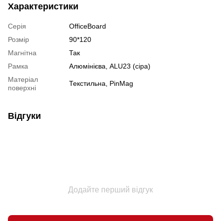
Характеристики
Серія
OfficeBoard
Розмір
90*120
Магнітна
Так
Рамка
Алюмінієва, ALU23 (сіра)
Матеріал
Текстильна, PinMag
поверхні
Відгуки
Додайте перший відгук