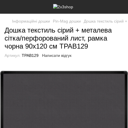
Інформаційні дошки
Pin-Mag дошки
Дошка текстиль сірий 
Дошка текстиль сірий + металева
сітка/перфорований лист, рамка
чорна 90х120 см TPAB129
Артикул:
TPAB129
Написати відгук