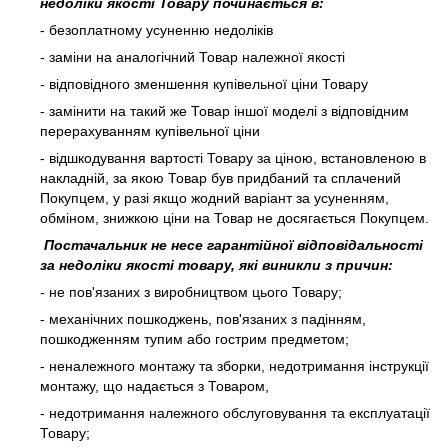
недоліки якості Товару починається в:
- безоплатному усуненню недоліків
- заміни на аналогічний Товар належної якості
- відповідного зменшення купівельної ціни Товару
- замінити на такий же Товар іншої моделі з відповідним
перерахуванням купівельної ціни
- відшкодування вартості Товару за ціною, встановленою в
накладній, за якою Товар був придбаний та сплачений
Покупцем, у разі якщо жодний варіант за усуненням,
обміном, знижкою ціни на Товар не досягається Покупцем.
Постачальник не несе гарантійної відповідальності
за недоліки якості товару, які виникли з причин:
- не пов'язаних з виробництвом цього Товару;
- механічних пошкоджень, пов'язаних з падінням,
пошкодженням тупим або гострим предметом;
- неналежного монтажу та зборки, недотримання інструкції
монтажу, що надається з Товаром,
- недотримання належного обслуговування та експлуатації
Товару;