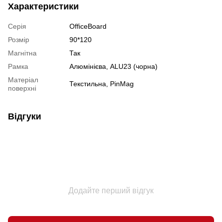
Характеристики
Серія
OfficeBoard
Розмір
90*120
Магнітна
Так
Рамка
Алюмінієва, ALU23 (чорна)
Матеріал
Текстильна, PinMag
поверхні
Відгуки
Додайте перший відгук