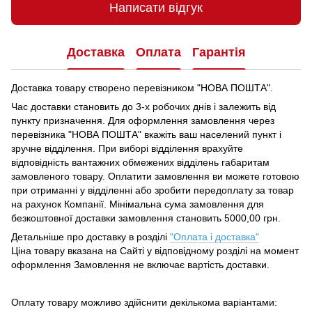
Написати відгук
Доставка
Оплата
Гарантія
Доставка товару створено перевізником "НОВА ПОШТА".
Час доставки становить до 3-х робочих днів і залежить від
пункту призначення.
Для оформлення замовлення через
перевізника "НОВА ПОШТА" вкажіть ваш населений пункт і
зручне відділення.
При виборі відділення врахуйте
відповідність вантажних обмежених відділень габаритам
замовленого товару.
Оплатити замовлення ви можете готовою
при отриманні у відділенні або зробити передоплату за товар
на рахунок Компанії.
Мінімальна сума замовлення для
безкоштовної доставки замовлення становить 5000,00 грн.
Детальніше про доставку в розділі
"Оплата і доставка"
Ціна товару вказана на Сайті у відповідному розділі на момент
оформлення Замовлення не включає вартість доставки.
Оплату товару можливо здійснити декількома варіантами: