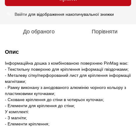
Ввійти
для відображення накопичувальної знижки
%
До обраного
Порівняти
Опис
Інформаційна дошка з комбінованою поверхнею PinMag має:
- Текстильну поверхню для кріплення інформації гвіздочками;
- Металеву сітку/перфорований лист для кріплення інформації
магнітами;
- Рамку виконану з анодованого алюмінію чорного кольору з
пластиковими куточками;
- Сховане кріплення до стіни в чотирьох куточках;
- Елементи для кріплення до стіни;
У комплекті:
- 3 магніти;
- Елементи кріплення;