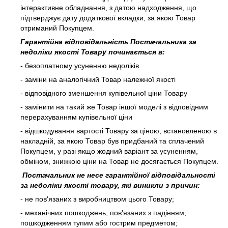
інтерактивне обладнання, з датою надходження, що
підтверджує дату додаткової вкладки, за якою Товар
отриманий Покупцем.
Гарантійна відповідальність Постачальника за
недоліки якості Товару починається в:
- безоплатному усуненню недоліків
- заміни на аналогічний Товар належної якості
- відповідного зменшення купівельної ціни Товару
- замінити на такий же Товар іншої моделі з відповідним
перерахуванням купівельної ціни
- відшкодування вартості Товару за ціною, встановленою в
накладній, за якою Товар був придбаний та сплачений
Покупцем, у разі якщо жодний варіант за усуненням,
обміном, знижкою ціни на Товар не досягається Покупцем.
Постачальник не несе гарантійної відповідальності
за недоліки якості товару, які виникли з причин:
- не пов'язаних з виробництвом цього Товару;
- механічних пошкоджень, пов'язаних з падінням,
пошкодженням тупим або гострим предметом;