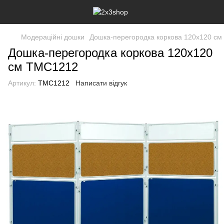
Модераційні дошки
Дошка-перегородка коркова 120х120 см
Дошка-перегородка коркова 120х120
см TMC1212
Артикул:
TMC1212
Написати відгук