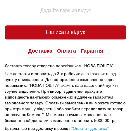
Додайте перший відгук
Написати відгук
Доставка
Оплата
Гарантія
Доставка товару створено перевізником "НОВА ПОШТА".
Час доставки становить до 3-х робочих днів і залежить від
пункту призначення.
Для оформлення замовлення через
перевізника "НОВА ПОШТА" вкажіть ваш населений пункт і
зручне відділення.
При виборі відділення врахуйте
відповідність вантажних обмежених відділень габаритам
замовленого товару.
Оплатити замовлення ви можете готовою
при отриманні у відділенні або зробити передоплату за товар
на рахунок Компанії.
Мінімальна сума замовлення для
безкоштовної доставки замовлення становить 5000,00 грн.
Детальніше про доставку в розділі
"Оплата і доставка"