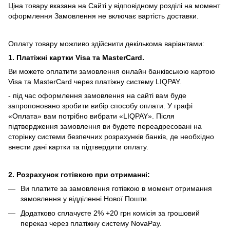
Ціна товару вказана на Сайті у відповідному розділі на момент
оформлення Замовлення не включає вартість доставки.
Оплату товару можливо здійснити декількома варіантами:
1. Платіжні картки Visa та MasterCard.
Ви можете оплатити замовлення онлайн банківською картою
Visa та MasterCard через платіжну систему LIQPAY.
- під час оформлення замовлення на сайті вам буде
запропоновано зробити вибір способу оплати.
У графі
«Оплата» вам потрібно вибрати «LIQPAY».
Після
підтвердження замовлення ви будете переадресовані на
сторінку системи безпечних розрахунків банків, де необхідно
внести дані картки та підтвердити оплату.
2. Розрахунок готівкою при отриманні:
Ви платите за замовлення готівкою в момент отримання
замовлення у відділенні Нової Пошти.
Додатково сплачуєте 2% +20 грн комісія за грошовий
переказ через платіжну систему NovaPay.