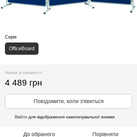
Серія
OfficeBoard
Немає в наявності
4 489 грн
Повідомити, коли з'явиться
Ввійти
для відображення накопичувальної знижки
%
До обраного
Порівняти