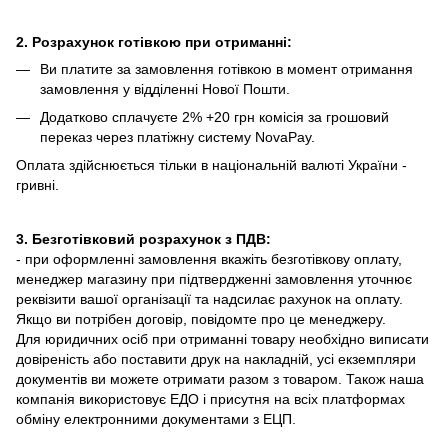
2. Розрахунок готівкою при отриманні:
Ви платите за замовлення готівкою в момент отримання
замовлення у відділенні Нової Пошти.
Додатково сплачуєте 2% +20 грн комісія за грошовий
переказ через платіжну систему NovaPay.
Оплата здійснюється тільки в національній валюті України -
гривні.
3. Безготівковий розрахунок з ПДВ:
- при оформленні замовлення вкажіть безготівкову оплату,
менеджер магазину при підтвердженні замовлення уточнює
реквізити вашої організації та надсилає рахунок на оплату.
Якщо ви потрібен договір, повідомте про це менеджеру.
Для юридичних осіб при отриманні товару необхідно виписати
довіреність або поставити друк на накладній, усі екземпляри
документів ви можете отримати разом з товаром. Також наша
компанія використовує ЕДО і присутня на всіх платформах
обміну електронними документами з ЕЦП.