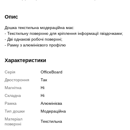
Опис
Дошка текстильна модераційна має:
- Текстильну поверхню для кріплення інформації гвіздочками;
- Дві однакові робочі поверхні;
- Рамку з алюмінієвого профілю
Характеристики
Серія
OfficeBoard
Двостороння
Так
Магнітна
Ні
Складна
Ні
Рамка
Алюмінієва
Тип дошки
Модераційна
Матеріал
Текстильна
поверхні