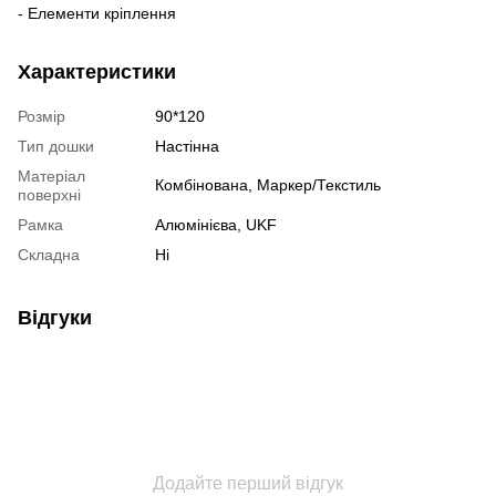
- Елементи кріплення
Характеристики
Розмір
90*120
Тип дошки
Настінна
Матеріал
Комбінована, Маркер/Текстиль
поверхні
Рамка
Алюмінієва, UKF
Складна
Ні
Відгуки
Додайте перший відгук