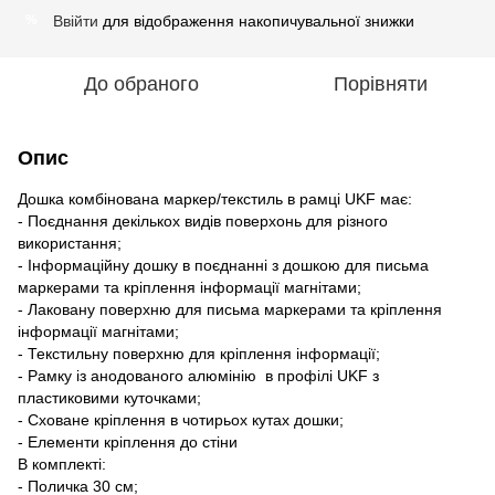
Ввійти
для відображення накопичувальної знижки
%
До обраного
Порівняти
Опис
Дошка комбінована маркер/текстиль в рамці UKF має:
- Поєднання декількох видів поверхонь для різного
використання;
- Інформаційну дошку в поєднанні з дошкою для письма
маркерами та кріплення інформації магнітами;
- Лаковану поверхню для письма маркерами та кріплення
інформації магнітами;
- Текстильну поверхню для кріплення інформації;
- Рамку із анодованого алюмінію в профілі UKF з
пластиковими куточками;
- Сховане кріплення в чотирьох кутах дошки;
- Елементи кріплення до стіни
В комплекті:
- Поличка 30 см;