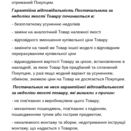
отриманий Покупцем.
Гарантійна відповідальність Постачальника за
недоліки якості Товару починається в:
- безоплатному усуненню недоліків
- заміни на аналогічний Товар належної якості
- відповідного зменшення купівельної ціни Товару
- замінити на такий же Товар іншої моделі з відповідним
перерахуванням купівельної ціни
- відшкодування вартості Товару за ціною, встановленою в
накладній, за якою Товар був придбаний та сплачений
Покупцем, у разі якщо жодний варіант за усуненням,
обміном, знижкою ціни на Товар не досягається Покупцем.
Постачальник не несе гарантійної відповідальності
за недоліки якості товару, які виникли з причин:
- не пов'язаних з виробництвом цього Товару;
- механічних пошкоджень, пов'язаних з падінням,
пошкодженням тупим або гострим предметом;
- неналежного монтажу та зборки, недотримання інструкції
монтажу, що надається з Товаром,