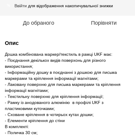
Ввійти
для відображення накопичувальної знижки
%
До обраного
Порівняти
Опис
Дошка комбінована маркер/текстиль в рамці UKF має:
- Поєднання декількох видів поверхонь для різного
використання;
- Інформаційну дошку в поєднанні з дошкою для письма
маркерами та кріплення інформації магнітами;
- Лаковану поверхню для письма маркерами та кріплення
інформації магнітами;
- Текстильну поверхню для кріплення інформації;
- Рамку із анодованого алюмінію в профілі UKF з
пластиковими куточками;
- Сховане кріплення в чотирьох кутах дошки;
- Елементи кріплення до стіни
В комплекті:
- Поличка 30 см;