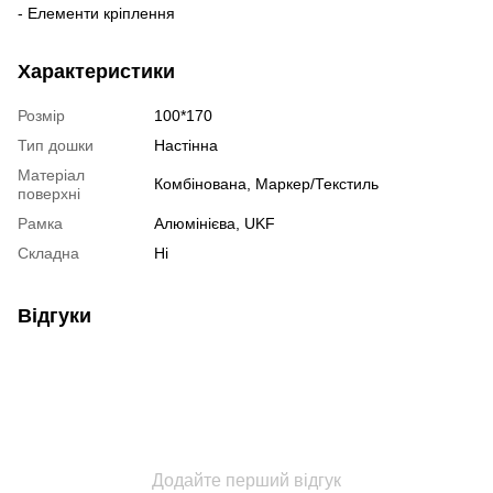
- Елементи кріплення
Характеристики
Розмір
100*170
Тип дошки
Настінна
Матеріал
Комбінована, Маркер/Текстиль
поверхні
Рамка
Алюмінієва, UKF
Складна
Ні
Відгуки
Додайте перший відгук