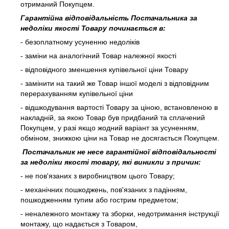
отриманий Покупцем.
Гарантійна відповідальність Постачальника за
недоліки якості Товару починається в:
- безоплатному усуненню недоліків
- заміни на аналогічний Товар належної якості
- відповідного зменшення купівельної ціни Товару
- замінити на такий же Товар іншої моделі з відповідним
перерахуванням купівельної ціни
- відшкодування вартості Товару за ціною, встановленою в
накладній, за якою Товар був придбаний та сплачений
Покупцем, у разі якщо жодний варіант за усуненням,
обміном, знижкою ціни на Товар не досягається Покупцем.
Постачальник не несе гарантійної відповідальності
за недоліки якості товару, які виникли з причин:
- не пов'язаних з виробництвом цього Товару;
- механічних пошкоджень, пов'язаних з падінням,
пошкодженням тупим або гострим предметом;
- неналежного монтажу та зборки, недотримання інструкції
монтажу, що надається з Товаром,