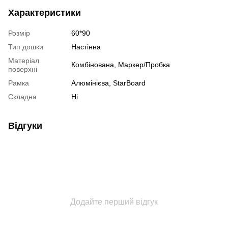
Характеристики
Розмір
60*90
Тип дошки
Настінна
Матеріал
Комбінована, Маркер/Пробка
поверхні
Рамка
Алюмінієва, StarBoard
Складна
Ні
Відгуки
Додайте перший відгук