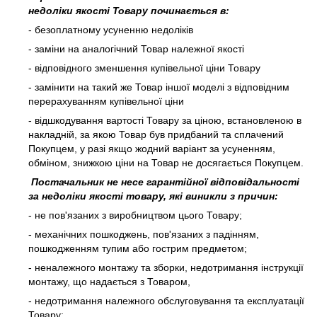
недоліки якості Товару починається в:
- безоплатному усуненню недоліків
- заміни на аналогічний Товар належної якості
- відповідного зменшення купівельної ціни Товару
- замінити на такий же Товар іншої моделі з відповідним
перерахуванням купівельної ціни
- відшкодування вартості Товару за ціною, встановленою в
накладній, за якою Товар був придбаний та сплачений
Покупцем, у разі якщо жодний варіант за усуненням,
обміном, знижкою ціни на Товар не досягається Покупцем.
Постачальник не несе гарантійної відповідальності
за недоліки якості товару, які виникли з причин:
- не пов'язаних з виробництвом цього Товару;
- механічних пошкоджень, пов'язаних з падінням,
пошкодженням тупим або гострим предметом;
- неналежного монтажу та зборки, недотримання інструкції
монтажу, що надається з Товаром,
- недотримання належного обслуговування та експлуатації
Товару;