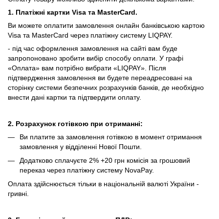
1. Платіжні картки Visa та MasterCard.
Ви можете оплатити замовлення онлайн банківською картою
Visa та MasterCard через платіжну систему LIQPAY.
- під час оформлення замовлення на сайті вам буде
запропоновано зробити вибір способу оплати.
У графі
«Оплата» вам потрібно вибрати «LIQPAY».
Після
підтвердження замовлення ви будете переадресовані на
сторінку системи безпечних розрахунків банків, де необхідно
внести дані картки та підтвердити оплату.
2. Розрахунок готівкою при отриманні:
Ви платите за замовлення готівкою в момент отримання
замовлення у відділенні Нової Пошти.
Додатково сплачуєте 2% +20 грн комісія за грошовий
переказ через платіжну систему NovaPay.
Оплата здійснюється тільки в національній валюті України -
гривні.