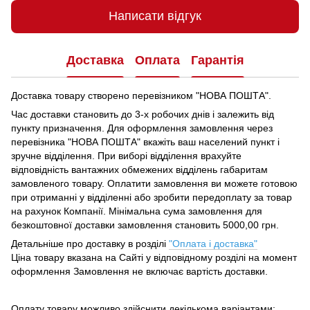
Написати відгук
Доставка
Оплата
Гарантія
Доставка товару створено перевізником "НОВА ПОШТА".
Час доставки становить до 3-х робочих днів і залежить від
пункту призначення.
Для оформлення замовлення через
перевізника "НОВА ПОШТА" вкажіть ваш населений пункт і
зручне відділення.
При виборі відділення врахуйте
відповідність вантажних обмежених відділень габаритам
замовленого товару.
Оплатити замовлення ви можете готовою
при отриманні у відділенні або зробити передоплату за товар
на рахунок Компанії.
Мінімальна сума замовлення для
безкоштовної доставки замовлення становить 5000,00 грн.
Детальніше про доставку в розділі
"Оплата і доставка"
Ціна товару вказана на Сайті у відповідному розділі на момент
оформлення Замовлення не включає вартість доставки.
Оплату товару можливо здійснити декількома варіантами: