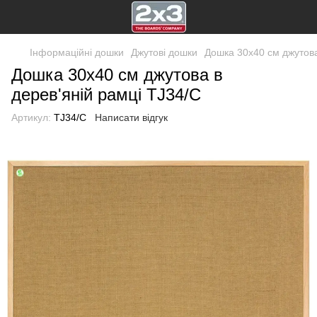
Інформаційні дошки
Джутові дошки
Дошка 30x40 см джутова
Дошка 30x40 см джутова в
дерев'яній рамці TJ34/C
Артикул:
TJ34/C
Написати відгук