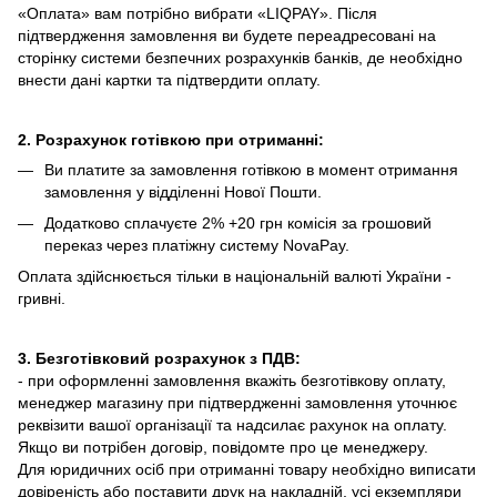
«Оплата» вам потрібно вибрати «LIQPAY».
Після
підтвердження замовлення ви будете переадресовані на
сторінку системи безпечних розрахунків банків, де необхідно
внести дані картки та підтвердити оплату.
2. Розрахунок готівкою при отриманні:
Ви платите за замовлення готівкою в момент отримання
замовлення у відділенні Нової Пошти.
Додатково сплачуєте 2% +20 грн комісія за грошовий
переказ через платіжну систему NovaPay.
Оплата здійснюється тільки в національній валюті України -
гривні.
3. Безготівковий розрахунок з ПДВ:
- при оформленні замовлення вкажіть безготівкову оплату,
менеджер магазину при підтвердженні замовлення уточнює
реквізити вашої організації та надсилає рахунок на оплату.
Якщо ви потрібен договір, повідомте про це менеджеру.
Для юридичних осіб при отриманні товару необхідно виписати
довіреність або поставити друк на накладній, усі екземпляри