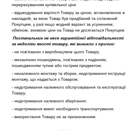
перерахуванням купівельної ціни
- відшкодування вартості Товару за ціною, встановленою в
накладній, за якою Товар був придбаний та сплачений
Покупцем, у разі якщо жодний варіант за усуненням,
обміном, знижкою ціни на Товар не досягається Покупцем.
Постачальник не несе гарантійної відповідальності
за недоліки якості товару, які виникли з причин:
- не пов'язаних з виробництвом цього Товару;
- механічних пошкоджень, пов'язаних з падінням,
пошкодженням тупим або гострим предметом;
- неналежного монтажу та зборки, недотримання інструкції
монтажу, що надається з Товаром,
- недотримання належного обслуговування та експлуатації
Товару;
- недотримання належного зберігання;
- недотримання вимог необхідного транспортування;
- використання Товару не за призначенням.