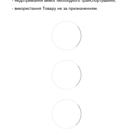
- недотримання вимог необхідного транспортування;
- використання Товару не за призначенням.