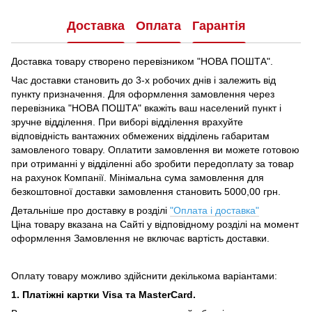
Доставка
Оплата
Гарантія
Доставка товару створено перевізником "НОВА ПОШТА".
Час доставки становить до 3-х робочих днів і залежить від
пункту призначення.
Для оформлення замовлення через
перевізника "НОВА ПОШТА" вкажіть ваш населений пункт і
зручне відділення.
При виборі відділення врахуйте
відповідність вантажних обмежених відділень габаритам
замовленого товару.
Оплатити замовлення ви можете готовою
при отриманні у відділенні або зробити передоплату за товар
на рахунок Компанії.
Мінімальна сума замовлення для
безкоштовної доставки замовлення становить 5000,00 грн.
Детальніше про доставку в розділі
"Оплата і доставка"
Ціна товару вказана на Сайті у відповідному розділі на момент
оформлення Замовлення не включає вартість доставки.
Оплату товару можливо здійснити декількома варіантами:
1. Платіжні картки Visa та MasterCard.