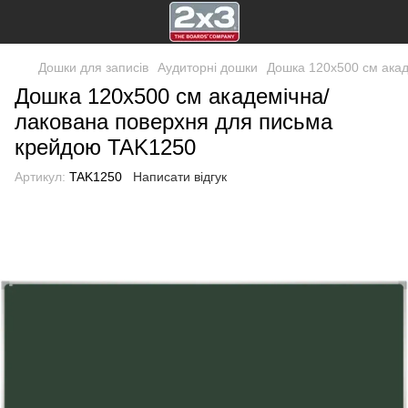
Дошки для записів
Аудиторні дошки
Дошка 120x500 см акад
Дошка 120x500 см академічна/
лакована поверхня для письма
крейдою TAK1250
Артикул:
TAK1250
Написати відгук