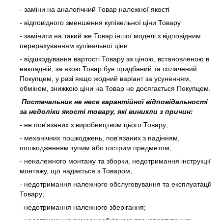
- заміни на аналогічний Товар належної якості
- відповідного зменшення купівельної ціни Товару
- замінити на такий же Товар іншої моделі з відповідним
перерахуванням купівельної ціни
- відшкодування вартості Товару за ціною, встановленою в
накладній, за якою Товар був придбаний та сплачений
Покупцем, у разі якщо жодний варіант за усуненням,
обміном, знижкою ціни на Товар не досягається Покупцем.
Постачальник не несе гарантійної відповідальності
за недоліки якості товару, які виникли з причин:
- не пов'язаних з виробництвом цього Товару;
- механічних пошкоджень, пов'язаних з падінням,
пошкодженням тупим або гострим предметом;
- неналежного монтажу та зборки, недотримання інструкції
монтажу, що надається з Товаром,
- недотримання належного обслуговування та експлуатації
Товару;
- недотримання належного зберігання;