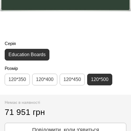
Серія
Education Boards
Розмір
120*350
120*400
120*450
120*500
Немає в наявності
71 951 грн
Повідомити, коли з'явиться