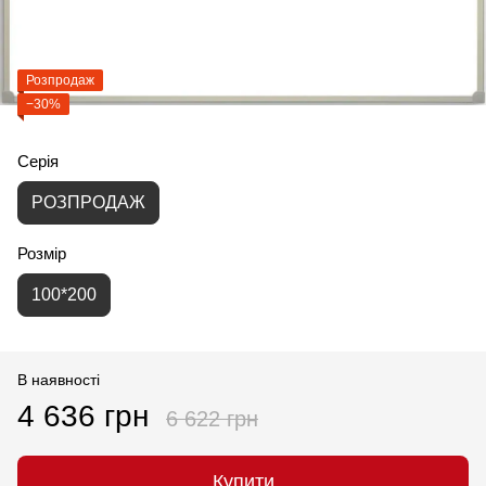
Розпродаж
−30%
Серія
РОЗПРОДАЖ
Розмір
100*200
В наявності
4 636 грн
6 622 грн
Купити