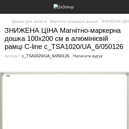
Дошки для записів
Магнітно-маркерні дошки
ЗНИЖЕНА ЦІНА 
ЗНИЖЕНА ЦІНА Магнітно-маркерна
дошка 100x200 см в алюмінієвій
рамці C-line c_TSA1020/UA_6/050126
Артикул:
c_TSA1020/UA_6/050126
Написати відгук