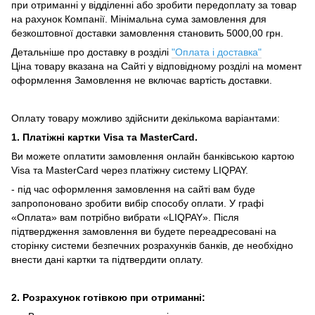
при отриманні у відділенні або зробити передоплату за товар
на рахунок Компанії.
Мінімальна сума замовлення для
безкоштовної доставки замовлення становить 5000,00 грн.
Детальніше про доставку в розділі
"Оплата і доставка"
Ціна товару вказана на Сайті у відповідному розділі на момент
оформлення Замовлення не включає вартість доставки.
Оплату товару можливо здійснити декількома варіантами:
1. Платіжні картки Visa та MasterCard.
Ви можете оплатити замовлення онлайн банківською картою
Visa та MasterCard через платіжну систему LIQPAY.
- під час оформлення замовлення на сайті вам буде
запропоновано зробити вибір способу оплати.
У графі
«Оплата» вам потрібно вибрати «LIQPAY».
Після
підтвердження замовлення ви будете переадресовані на
сторінку системи безпечних розрахунків банків, де необхідно
внести дані картки та підтвердити оплату.
2. Розрахунок готівкою при отриманні: