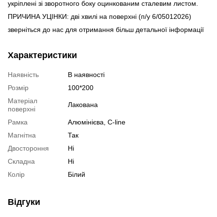
укріплені зі зворотного боку оцинкованим сталевим листом.
ПРИЧИНА УЦІНКИ: дві хвилі на поверхні (п/у 6/05012026)
зверніться до нас для отримання більш детальної інформації
Характеристики
Наявність
В наявності
Розмір
100*200
Матеріал
Лакована
поверхні
Рамка
Алюмінієва, C-line
Магнітна
Так
Двостороння
Ні
Складна
Ні
Колір
Білий
Відгуки