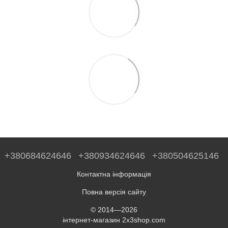
+380684624646
+380934624646
+380504625146
Контактна інформація
Повна версія сайту
© 2014—2026
інтернет-магазин 2x3shop.com