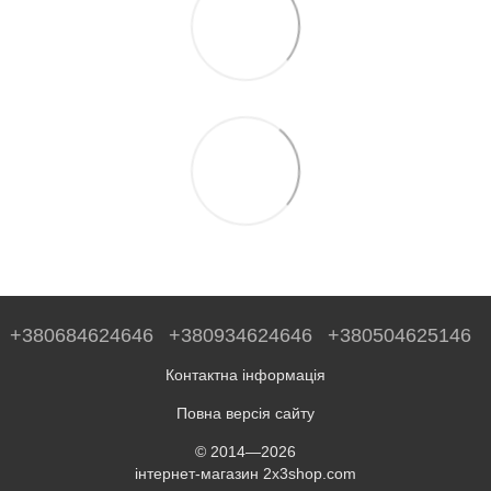
+380684624646
+380934624646
+380504625146
Контактна інформація
Повна версія сайту
© 2014—2026
інтернет-магазин 2x3shop.com