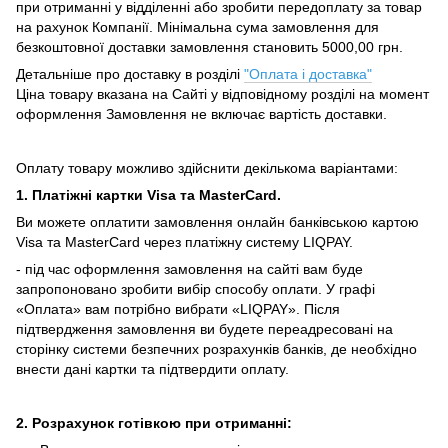
при отриманні у відділенні або зробити передоплату за товар
на рахунок Компанії.
Мінімальна сума замовлення для
безкоштовної доставки замовлення становить 5000,00 грн.
Детальніше про доставку в розділі
"Оплата і доставка"
Ціна товару вказана на Сайті у відповідному розділі на момент
оформлення Замовлення не включає вартість доставки.
Оплату товару можливо здійснити декількома варіантами:
1. Платіжні картки Visa та MasterCard.
Ви можете оплатити замовлення онлайн банківською картою
Visa та MasterCard через платіжну систему LIQPAY.
- під час оформлення замовлення на сайті вам буде
запропоновано зробити вибір способу оплати.
У графі
«Оплата» вам потрібно вибрати «LIQPAY».
Після
підтвердження замовлення ви будете переадресовані на
сторінку системи безпечних розрахунків банків, де необхідно
внести дані картки та підтвердити оплату.
2. Розрахунок готівкою при отриманні: