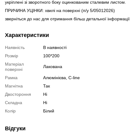
укріплені зі зворотного боку оцинкованим сталевим листом.
ПРИЧИНА УЦІНКИ: хвилі на поверхні (п/у 5/05012026)
зверніться до нас для отримання більш детальної інформації
Характеристики
Наявність
В наявності
Розмір
100*200
Матеріал
Лакована
поверхні
Рамка
Алюмінієва, C-line
Магнітна
Так
Двостороння
Ні
Складна
Ні
Колір
Білий
Відгуки