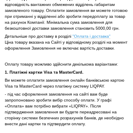
відповідність вантажних обмежених відділень габаритам
замовленого товару.
Оплатити замовлення ви можете готовою
при отриманні у відділенні або зробити передоплату за товар
на рахунок Компанії.
Мінімальна сума замовлення для
безкоштовної доставки замовлення становить 5000,00 грн.
Детальніше про доставку в розділі
"Оплата і доставка"
Ціна товару вказана на Сайті у відповідному розділі на момент
оформлення Замовлення не включає вартість доставки.
Оплату товару можливо здійснити декількома варіантами:
1. Платіжні картки Visa та MasterCard.
Ви можете оплатити замовлення онлайн банківською картою
Visa та MasterCard через платіжну систему LIQPAY.
- під час оформлення замовлення на сайті вам буде
запропоновано зробити вибір способу оплати.
У графі
«Оплата» вам потрібно вибрати «LIQPAY».
Після
підтвердження замовлення ви будете переадресовані на
сторінку системи безпечних розрахунків банків, де необхідно
внести дані картки та підтвердити оплату.