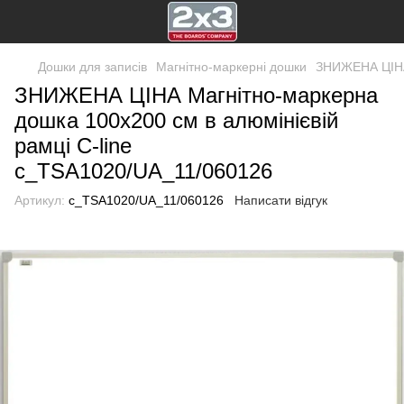
Дошки для записів
Магнітно-маркерні дошки
ЗНИЖЕНА ЦІНА 
ЗНИЖЕНА ЦІНА Магнітно-маркерна
дошка 100x200 см в алюмінієвій
рамці C-line
c_TSA1020/UA_11/060126
Артикул:
c_TSA1020/UA_11/060126
Написати відгук