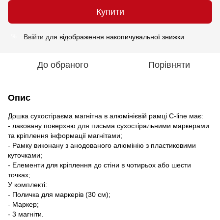
Купити
Ввійти
для відображення накопичувальної знижки
%
До обраного
Порівняти
Опис
Дошка сухостіраєма магнітна в алюмінієвій рамці C-line має:
- лаковану поверхню для письма сухостіральними маркерами
та кріплення інформації магнітами;
- Рамку виконану з анодованого алюмінію з пластиковими
куточками;
- Елементи для кріплення до стіни в чотирьох або шести
точках;
У комплекті:
- Поличка для маркерів (30 см);
- Маркер;
- 3 магніти.