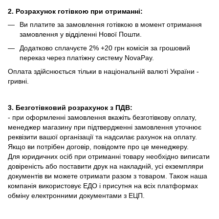
2. Розрахунок готівкою при отриманні:
Ви платите за замовлення готівкою в момент отримання
замовлення у відділенні Нової Пошти.
Додатково сплачуєте 2% +20 грн комісія за грошовий
переказ через платіжну систему NovaPay.
Оплата здійснюється тільки в національній валюті України -
гривні.
3. Безготівковий розрахунок з ПДВ:
- при оформленні замовлення вкажіть безготівкову оплату,
менеджер магазину при підтвердженні замовлення уточнює
реквізити вашої організації та надсилає рахунок на оплату.
Якщо ви потрібен договір, повідомте про це менеджеру.
Для юридичних осіб при отриманні товару необхідно виписати
довіреність або поставити друк на накладній, усі екземпляри
документів ви можете отримати разом з товаром. Також наша
компанія використовує ЕДО і присутня на всіх платформах
обміну електронними документами з ЕЦП.