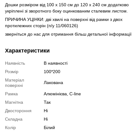
Дошки розміром від 100 х 150 см до 120 х 240 см додатково
укріплені зі зворотного боку оцинкованим сталевим листом.
ПРИЧИНА УЦІНКИ: дві хвилі на поверхні від рамки з двох
протилежних сторін (п/у 11/060126)
зверніться до нас для отримання більш детальної інформації
Характеристики
Наявність
В наявності
Розмір
100*200
Матеріал
Лакована
поверхні
Рамка
Алюмінієва, C-line
Магнітна
Так
Двостороння
Ні
Складна
Ні
Колір
Білий