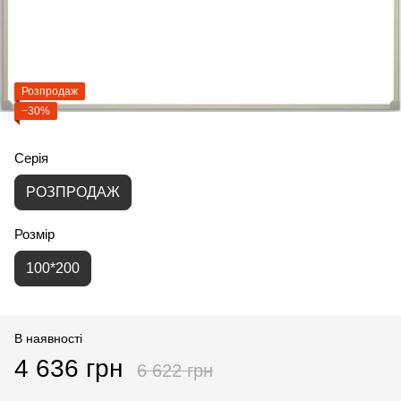
Розпродаж
−30%
Серія
РОЗПРОДАЖ
Розмір
100*200
В наявності
4 636 грн
6 622 грн