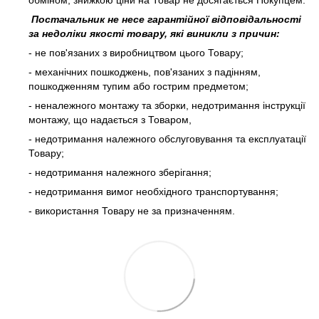
обміном, знижкою ціни на Товар не досягається Покупцем.
Постачальник не несе гарантійної відповідальності
за недоліки якості товару, які виникли з причин:
- не пов'язаних з виробництвом цього Товару;
- механічних пошкоджень, пов'язаних з падінням,
пошкодженням тупим або гострим предметом;
- неналежного монтажу та зборки, недотримання інструкції
монтажу, що надається з Товаром,
- недотримання належного обслуговування та експлуатації
Товару;
- недотримання належного зберігання;
- недотримання вимог необхідного транспортування;
- використання Товару не за призначенням.