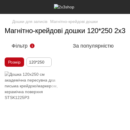
Дошки для записів
Магнітно-крейдові дошки
Магнітно-крейдові дошки 120*250 2х3
Фільтр
За популярністю
1
Розмір
120*250