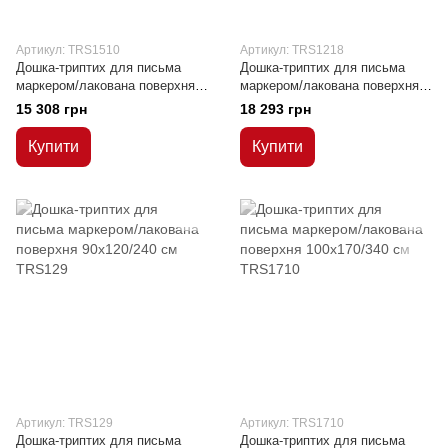
Артикул: TRS1510
Артикул: TRS1218
Дошка-триптих для письма
Дошка-триптих для письма
маркером/лакована поверхня
маркером/лакована поверхня
100x150/300 см
120x180/360 см
15 308 грн
18 293 грн
Купити
Купити
Артикул: TRS129
Артикул: TRS1710
Дошка-триптих для письма
Дошка-триптих для письма