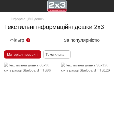
Інформаційні дошки
Текстильні інформаційні дошки 2х3
Фільтр
За популярністю
1
Матеріал поверхні
Текстильна