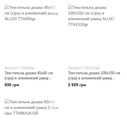
Артикул: TTA456gr
Артикул: TTA1510gr
Текстильна дошка 45x60 см
Текстильна дошка 100x150 см
(сіра) в алюмінієвій рамці
(сіра) в алюмінієвій рамці
ALU23
ALU23
935 грн
2 929 грн