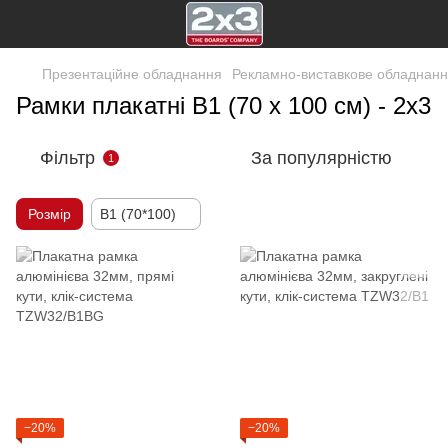
Презентаційне обладнання
Рекламно-виставкове обладнан
Рамки плакатні B1 (70 х 100 см) - 2х3
Фільтр
За популярністю
1
Розмір
B1 (70*100)
−20%
−20%