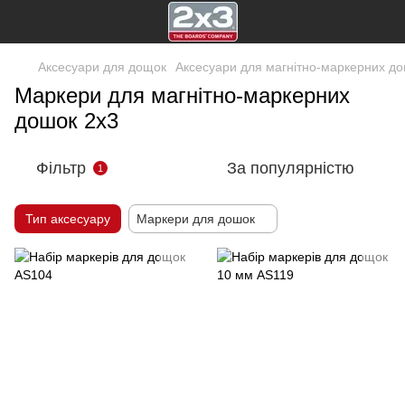
Аксесуари для дощок
Аксесуари для магнітно-маркерних д
Маркери для магнітно-маркерних
дошок 2х3
Фільтр
За популярністю
1
Тип аксесуару
Маркери для дошок