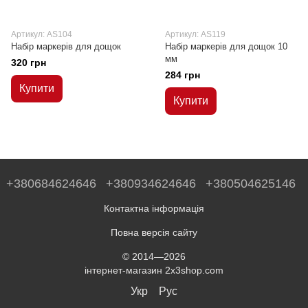
Артикул: AS104
Артикул: AS119
Набір маркерів для дощок
Набір маркерів для дощок 10
мм
320 грн
284 грн
Купити
Купити
+380684624646
+380934624646
+380504625146
Контактна інформація
Повна версія сайту
© 2014—2026
інтернет-магазин 2x3shop.com
Укр
Рус