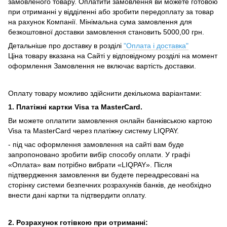
замовленого товару.
Оплатити замовлення ви можете готовою
при отриманні у відділенні або зробити передоплату за товар
на рахунок Компанії.
Мінімальна сума замовлення для
безкоштовної доставки замовлення становить 5000,00 грн.
Детальніше про доставку в розділі
"Оплата і доставка"
Ціна товару вказана на Сайті у відповідному розділі на момент
оформлення Замовлення не включає вартість доставки.
Оплату товару можливо здійснити декількома варіантами:
1. Платіжні картки Visa та MasterCard.
Ви можете оплатити замовлення онлайн банківською картою
Visa та MasterCard через платіжну систему LIQPAY.
- під час оформлення замовлення на сайті вам буде
запропоновано зробити вибір способу оплати.
У графі
«Оплата» вам потрібно вибрати «LIQPAY».
Після
підтвердження замовлення ви будете переадресовані на
сторінку системи безпечних розрахунків банків, де необхідно
внести дані картки та підтвердити оплату.
2. Розрахунок готівкою при отриманні: