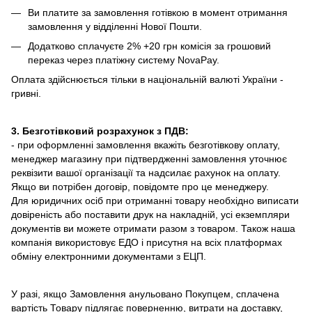
Ви платите за замовлення готівкою в момент отримання
замовлення у відділенні Нової Пошти.
Додатково сплачуєте 2% +20 грн комісія за грошовий
переказ через платіжну систему NovaPay.
Оплата здійснюється тільки в національній валюті України -
гривні.
3. Безготівковий розрахунок з ПДВ:
- при оформленні замовлення вкажіть безготівкову оплату,
менеджер магазину при підтвердженні замовлення уточнює
реквізити вашої організації та надсилає рахунок на оплату.
Якщо ви потрібен договір, повідомте про це менеджеру.
Для юридичних осіб при отриманні товару необхідно виписати
довіреність або поставити друк на накладній, усі екземпляри
документів ви можете отримати разом з товаром. Також наша
компанія використовує ЕДО і присутня на всіх платформах
обміну електронними документами з ЕЦП.
У разі, якщо Замовлення анульовано Покупцем, сплачена
вартість Товару підлягає поверненню, витрати на доставку,