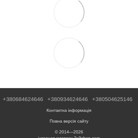
+380684624646
+380934624646
+380504625146
Контактна інформація
Повна версія сайту
© 2014—2026