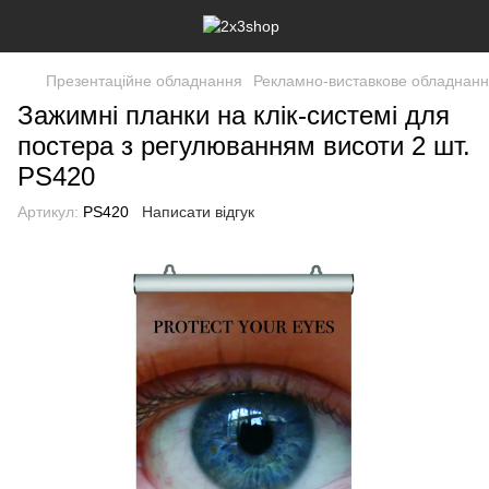
Презентаційне обладнання
Рекламно-виставкове обладнан
Зажимні планки на клік-системі для
постера з регулюванням висоти 2 шт.
PS420
Артикул:
PS420
Написати відгук