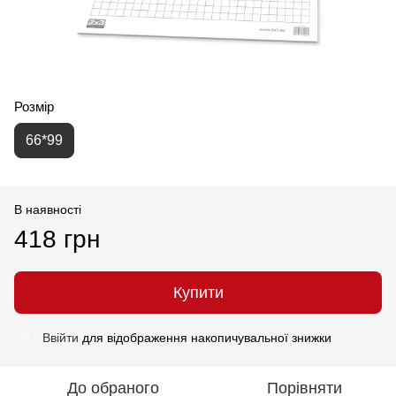
Розмір
66*99
В наявності
418 грн
Купити
Ввійти
для відображення накопичувальної знижки
%
До обраного
Порівняти