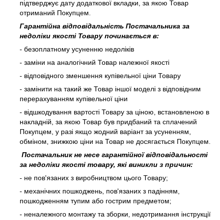
підтверджує дату додаткової вкладки, за якою Товар
отриманий Покупцем.
Гарантійна відповідальність Постачальника за
недоліки якості Товару починається в:
- безоплатному усуненню недоліків
- заміни на аналогічний Товар належної якості
- відповідного зменшення купівельної ціни Товару
- замінити на такий же Товар іншої моделі з відповідним
перерахуванням купівельної ціни
- відшкодування вартості Товару за ціною, встановленою в
накладній, за якою Товар був придбаний та сплачений
Покупцем, у разі якщо жодний варіант за усуненням,
обміном, знижкою ціни на Товар не досягається Покупцем.
Постачальник не несе гарантійної відповідальності
за недоліки якості товару, які виникли з причин:
- не пов'язаних з виробництвом цього Товару;
- механічних пошкоджень, пов'язаних з падінням,
пошкодженням тупим або гострим предметом;
- неналежного монтажу та зборки, недотримання інструкції