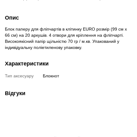
Опис
Блок паперу для фліпчартів в клітинку EURO розмір (99 см х
66 см) на 20 аркушів. 4 отвори для кріплення на фліпчарті.
Високоякісний папір щільністю 70 гр / м.кв. Упакований у
індивідуальну поліетиленову упаковку.
Характеристики
Тип аксесуару
Блокнот
Відгуки