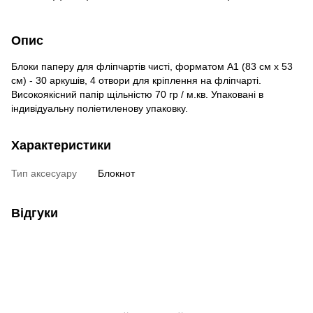
Опис
Блоки паперу для фліпчартів чисті, форматом A1 (83 см х 53
см) - 30 аркушів, 4 отвори для кріплення на фліпчарті.
Високоякісний папір щільністю 70 гр / м.кв. Упаковані в
індивідуальну поліетиленову упаковку.
Характеристики
Тип аксесуару
Блокнот
Відгуки