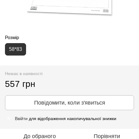
Розмір
58*83
Немає в наявності
557 грн
Повідомити, коли з'явиться
Ввійти
для відображення накопичувальної знижки
%
До обраного
Порівняти