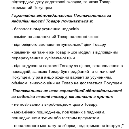
підтверджує дату додаткової вкладки, за якою Товар
отриманий Покупцем.
Гарантійна відповідальність Постачальника за
недоліки якості Товару починається в:
- безоплатному усуненню недоліків
- заміни на аналогічний Товар належної якості
- відповідного зменшення купівельної ціни Товару
- замінити на такий же Товар іншої моделі з відповідним
перерахуванням купівельної ціни
- відшкодування вартості Товару за ціною, встановленою в
накладній, за якою Товар був придбаний та сплачений
Покупцем, у разі якщо жодний варіант за усуненням,
обміном, знижкою ціни на Товар не досягається Покупцем.
Постачальник не несе гарантійної відповідальності
за недоліки якості товару, які виникли з причин:
- не пов'язаних з виробництвом цього Товару;
- механічних пошкоджень, пов'язаних з падінням,
пошкодженням тупим або гострим предметом;
- неналежного монтажу та зборки, недотримання інструкції