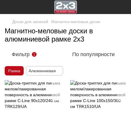
Доски для записей
Магнитно-меловые доски
Магнитно-меловые доски в
алюминиевой рамке 2х3
Фильтр
По популярности
1
Рамка
Алюминиевая