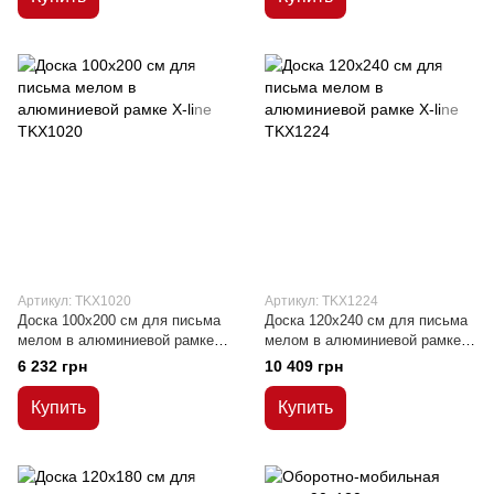
Артикул: TKX1020
Артикул: TKX1224
Доска 100x200 см для письма
Доска 120x240 см для письма
мелом в алюминиевой рамке
мелом в алюминиевой рамке
Х-line
Х-line
6 232 грн
10 409 грн
Купить
Купить