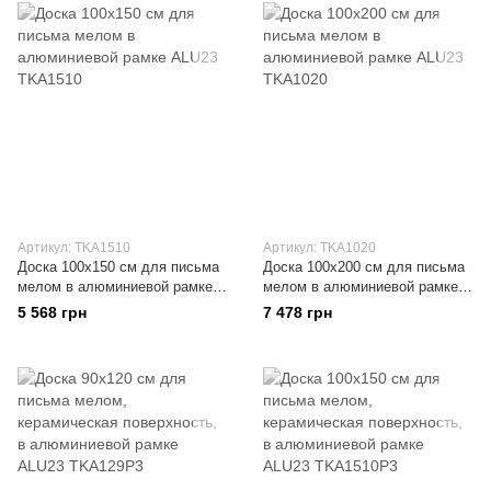
Артикул: TKA1510
Артикул: TKA1020
Доска 100x150 см для письма
Доска 100x200 см для письма
мелом в алюминиевой рамке
мелом в алюминиевой рамке
ALU23
ALU23
5 568 грн
7 478 грн