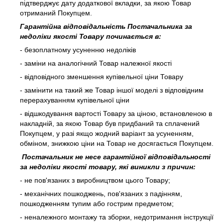
підтверджує дату додаткової вкладки, за якою Товар
отриманий Покупцем.
Гарантійна відповідальність Постачальника за
недоліки якості Товару починається в:
- безоплатному усуненню недоліків
- заміни на аналогічний Товар належної якості
- відповідного зменшення купівельної ціни Товару
- замінити на такий же Товар іншої моделі з відповідним
перерахуванням купівельної ціни
- відшкодування вартості Товару за ціною, встановленою в
накладній, за якою Товар був придбаний та сплачений
Покупцем, у разі якщо жодний варіант за усуненням,
обміном, знижкою ціни на Товар не досягається Покупцем.
Постачальник не несе гарантійної відповідальності
за недоліки якості товару, які виникли з причин:
- не пов'язаних з виробництвом цього Товару;
- механічних пошкоджень, пов'язаних з падінням,
пошкодженням тупим або гострим предметом;
- неналежного монтажу та зборки, недотримання інструкції