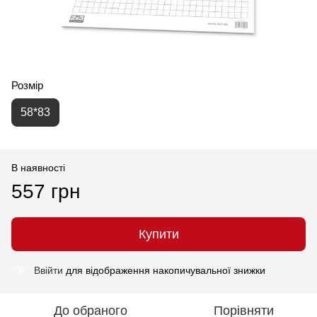
Розмір
58*83
В наявності
557 грн
Купити
Ввійти
для відображення накопичувальної знижки
%
До обраного
Порівняти