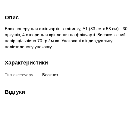
Опис
Блок паперу для фліпчартів в клітинку, A1 (83 см х 58 см) - 30
аркушів, 4 отвори для кріплення на фліпчарті. Високоякісний
папір щільністю 70 гр / м.кв. Упаковані в індивідуальну
поліетиленову упаковку.
Характеристики
Тип аксесуару
Блокнот
Відгуки